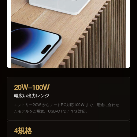
20W–100W
幅広い出力レンジ
エントリー20W からノートPC対応100W まで、用途に合わせ
たモデルをご用意。USB-C PD / PPS 対応。
4規格