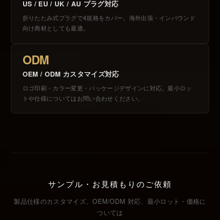
US / EU / UK / AU プラグ対応
折りたたみ式プラグで4規格をカバー。海外出張・インバウンド
向け商材としても最適。
ODM
OEM / ODM カスタマイズ対応
ロゴ印刷・カラー変更・パッケージデザインに対応。最小ロッ
トや仕様についてはお問い合わせください。
サンプル・お見積もりのご依頼
製品仕様のカスタマイズ、OEM/ODM 対応、最小ロット・価格に
ついては