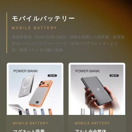
モバイルバッテリー
MOBILE BATTERY
準固体電池（Semi-Solid State）技術を採用した高性能・高安全
性モバイルバッテリーシリーズ。従来のリチウムイオンより
熱・膨張リスクを大幅に低減。
MOBILE BATTERY
MOBILE BATTERY
マグネット吸着
アルミ合金筐体