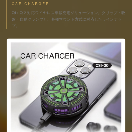
CAR CHARGER
Qi / Qi2 対応ワイヤレス車載充電ソリューション。クリップ・吸
盤・自動クランプと、各種マウント方式に対応したラインナッ
プ。