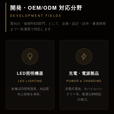
開発・OEM/ODM 対応分野
DEVELOPMENT FIELDS
貴社の「仮想R&D部門」として、企画・設計・試作・量産移管
まで一気通貫で対応します。
LED照明機器
充電・電源製品
LED LIGHTING
POWER & CHARGING
各種LED照明器具。光品質
充電式電池、モバイルバッ
向上技術を保有。
テリー等。最適なBMS設
計能力。