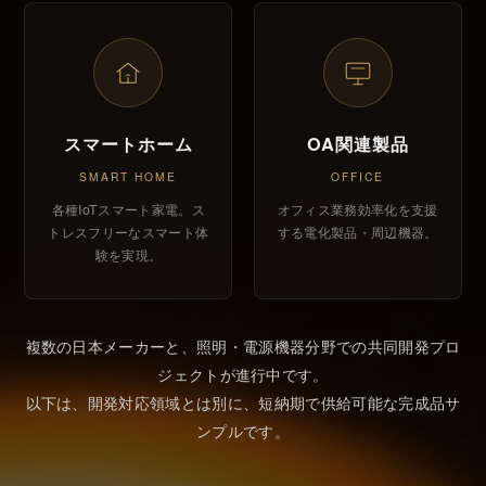
スマートホーム
OA関連製品
SMART HOME
OFFICE
各種IoTスマート家電。ス
オフィス業務効率化を支援
トレスフリーなスマート体
する電化製品・周辺機器。
験を実現。
複数の日本メーカーと、照明・電源機器分野での共同開発プロ
ジェクトが進行中です。
以下は、開発対応領域とは別に、短納期で供給可能な完成品サ
ンプルです。